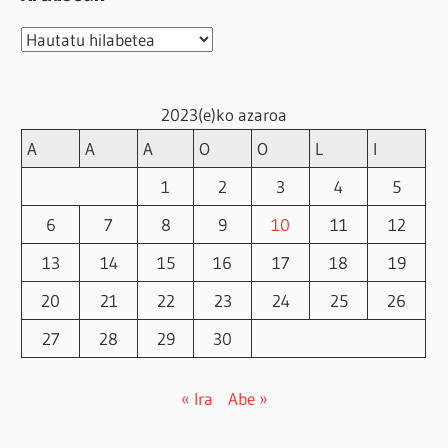
Artxiboak
2023(e)ko azaroa
A
A
A
O
O
L
I
1
2
3
4
5
6
7
8
9
10
11
12
13
14
15
16
17
18
19
20
21
22
23
24
25
26
27
28
29
30
« Ira
Abe »