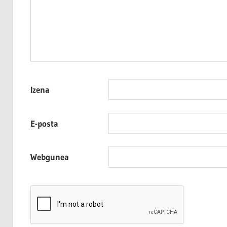
Izena
E-posta
Webgunea