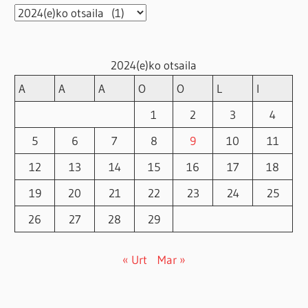
Artxiboak
2024(e)ko otsaila
A
A
A
O
O
L
I
1
2
3
4
5
6
7
8
9
10
11
12
13
14
15
16
17
18
19
20
21
22
23
24
25
26
27
28
29
« Urt
Mar »