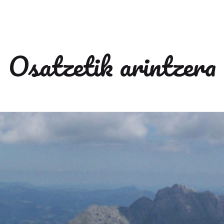
Osatzetik arintzera