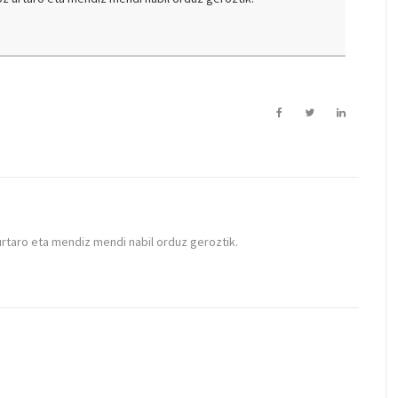
urtaro eta mendiz mendi nabil orduz geroztik.