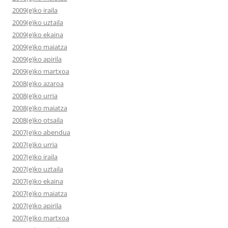
2009(e)ko iraila
2009(e)ko uztaila
2009(e)ko ekaina
2009(e)ko maiatza
2009(e)ko apirila
2009(e)ko martxoa
2008(e)ko azaroa
2008(e)ko urria
2008(e)ko maiatza
2008(e)ko otsaila
2007(e)ko abendua
2007(e)ko urria
2007(e)ko iraila
2007(e)ko uztaila
2007(e)ko ekaina
2007(e)ko maiatza
2007(e)ko apirila
2007(e)ko martxoa