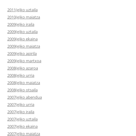
2011(e)ko uztaila
2010(e)ko maiatza
2009(e)ko iraila
2009(e)ko uztaila
2009(e)ko ekaina
2009(e)ko maiatza
2009(e)ko apirila
2009(e)ko martxoa
2008(e)ko azaroa
2008(e)ko urria
2008(e)ko maiatza
2008(e)ko otsaila
2007(e)ko abendua
2007(e)ko urria
2007(e)ko iraila
2007(e)ko uztaila
2007(e)ko ekaina
2007(e)ko maiatza