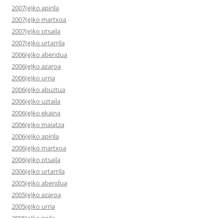
2007(e)ko apirila
2007(e)ko martxoa
2007(e)ko otsaila
2007(e)ko urtarrila
2006(e)ko abendua
2006(e)ko azaroa
2006(e)ko urria
2006(e)ko abuztua
2006(e)ko uztaila
2006(e)ko ekaina
2006(e)ko maiatza
2006(e)ko apirila
2006(e)ko martxoa
2006(e)ko otsaila
2006(e)ko urtarrila
2005(e)ko abendua
2005(e)ko azaroa
2005(e)ko urria