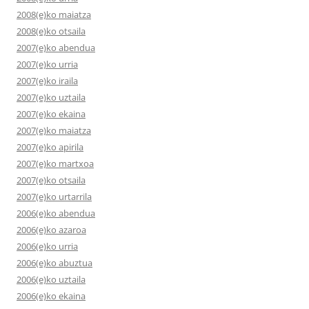
2008(e)ko maiatza
2008(e)ko otsaila
2007(e)ko abendua
2007(e)ko urria
2007(e)ko iraila
2007(e)ko uztaila
2007(e)ko ekaina
2007(e)ko maiatza
2007(e)ko apirila
2007(e)ko martxoa
2007(e)ko otsaila
2007(e)ko urtarrila
2006(e)ko abendua
2006(e)ko azaroa
2006(e)ko urria
2006(e)ko abuztua
2006(e)ko uztaila
2006(e)ko ekaina