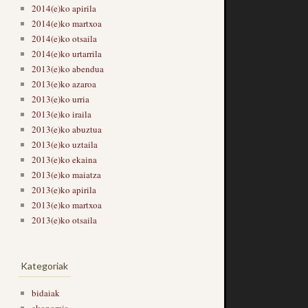
2014(e)ko apirila
2014(e)ko martxoa
2014(e)ko otsaila
2014(e)ko urtarrila
2013(e)ko abendua
2013(e)ko azaroa
2013(e)ko urria
2013(e)ko iraila
2013(e)ko abuztua
2013(e)ko uztaila
2013(e)ko ekaina
2013(e)ko maiatza
2013(e)ko apirila
2013(e)ko martxoa
2013(e)ko otsaila
Kategoriak
bidaiak