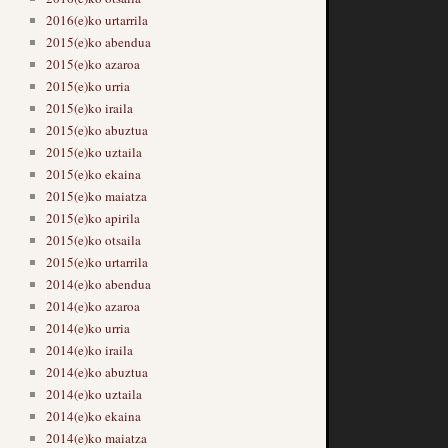
2016(e)ko urtarrila
2015(e)ko abendua
2015(e)ko azaroa
2015(e)ko urria
2015(e)ko iraila
2015(e)ko abuztua
2015(e)ko uztaila
2015(e)ko ekaina
2015(e)ko maiatza
2015(e)ko apirila
2015(e)ko otsaila
2015(e)ko urtarrila
2014(e)ko abendua
2014(e)ko azaroa
2014(e)ko urria
2014(e)ko iraila
2014(e)ko abuztua
2014(e)ko uztaila
2014(e)ko ekaina
2014(e)ko maiatza