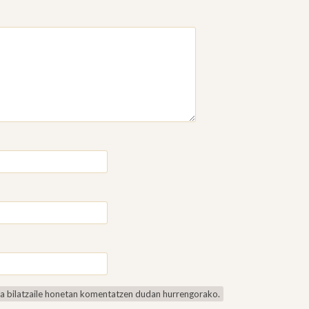
ea bilatzaile honetan komentatzen dudan hurrengorako.