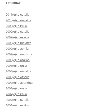
ARTXIBOAK
2011(e)ko uztaila
2010(e)ko maiatza
2009(e)ko iraila
2009(e)ko uztaila
2009(e)ko ekaina
2009(e)ko maiatza
2009(e)ko apirila
2009(e)ko martxoa
2008(e)ko azaroa
2008(e)ko urria
2008(e)ko maiatza
2008(e)ko otsaila
2007(e)ko abendua
2007(e)ko urria
2007(e)ko iraila
2007(e)ko uztaila
2007(e)ko ekaina