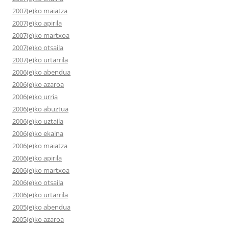
2007(e)ko maiatza
2007(e)ko apirila
2007(e)ko martxoa
2007(e)ko otsaila
2007(e)ko urtarrila
2006(e)ko abendua
2006(e)ko azaroa
2006(e)ko urria
2006(e)ko abuztua
2006(e)ko uztaila
2006(e)ko ekaina
2006(e)ko maiatza
2006(e)ko apirila
2006(e)ko martxoa
2006(e)ko otsaila
2006(e)ko urtarrila
2005(e)ko abendua
2005(e)ko azaroa