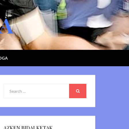
GA
LOGA
Search
for:
SEARCH
AZKEN BIDALKETAK