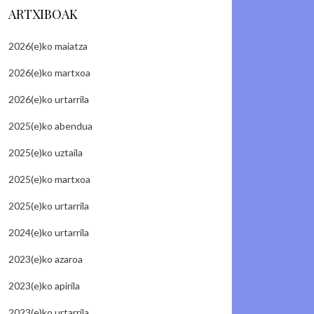
ARTXIBOAK
2026(e)ko maiatza
2026(e)ko martxoa
2026(e)ko urtarrila
2025(e)ko abendua
2025(e)ko uztaila
2025(e)ko martxoa
2025(e)ko urtarrila
2024(e)ko urtarrila
2023(e)ko azaroa
2023(e)ko apirila
2023(e)ko urtarrila