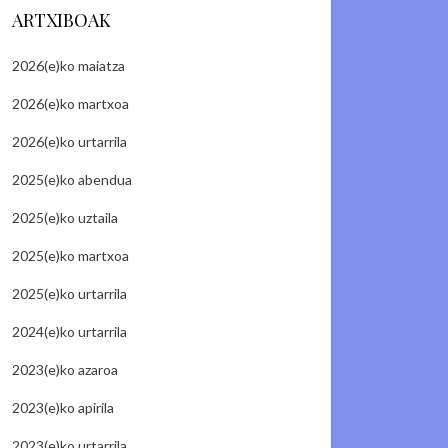
ARTXIBOAK
2026(e)ko maiatza
2026(e)ko martxoa
2026(e)ko urtarrila
2025(e)ko abendua
2025(e)ko uztaila
2025(e)ko martxoa
2025(e)ko urtarrila
2024(e)ko urtarrila
2023(e)ko azaroa
2023(e)ko apirila
2023(e)ko urtarrila