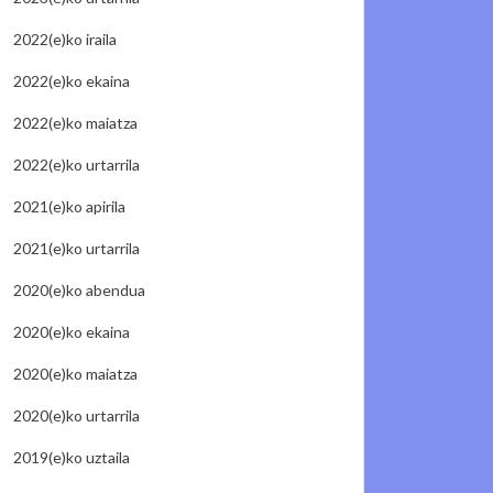
2022(e)ko iraila
2022(e)ko ekaina
2022(e)ko maiatza
2022(e)ko urtarrila
2021(e)ko apirila
2021(e)ko urtarrila
2020(e)ko abendua
2020(e)ko ekaina
2020(e)ko maiatza
2020(e)ko urtarrila
2019(e)ko uztaila