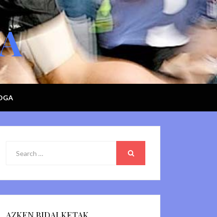
GA
LOGA
Search
for:
SEARCH
AZKEN BIDALKETAK