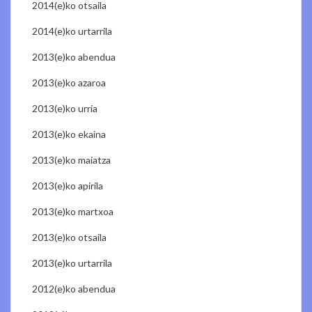
2014(e)ko otsaila
2014(e)ko urtarrila
2013(e)ko abendua
2013(e)ko azaroa
2013(e)ko urria
2013(e)ko ekaina
2013(e)ko maiatza
2013(e)ko apirila
2013(e)ko martxoa
2013(e)ko otsaila
2013(e)ko urtarrila
2012(e)ko abendua