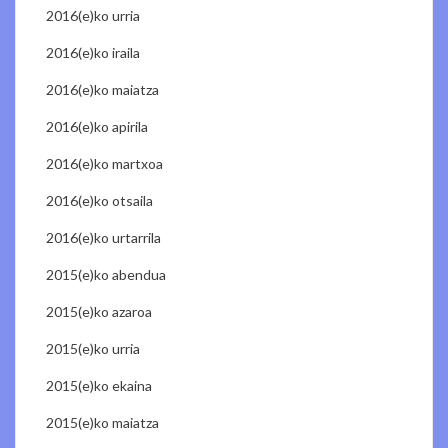
2016(e)ko urria
2016(e)ko iraila
2016(e)ko maiatza
2016(e)ko apirila
2016(e)ko martxoa
2016(e)ko otsaila
2016(e)ko urtarrila
2015(e)ko abendua
2015(e)ko azaroa
2015(e)ko urria
2015(e)ko ekaina
2015(e)ko maiatza