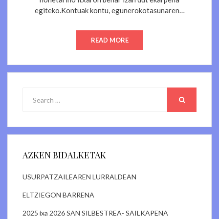
egiteko.Kontuak kontu, egunerokotasunaren…
READ MORE
Search
for:
SEARCH
AZKEN BIDALKETAK
USURPATZAILEAREN LURRALDEAN
ELTZIEGON BARRENA
2025 ixa 2026 SAN SILBESTREA- SAILKAPENA