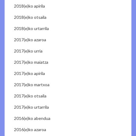
2018(e)ko apirila
2018(e)ko otsaila
2018(e)ko urtarrila
2017(e)ko azaroa
2017(e)ko urria
2017(e)ko maiatza
2017(e)ko apirila
2017(e)ko martxoa
2017(e)ko otsaila
2017(e)ko urtarrila
2016(e)ko abendua
2016(e)ko azaroa