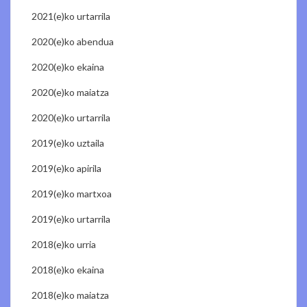
2021(e)ko urtarrila
2020(e)ko abendua
2020(e)ko ekaina
2020(e)ko maiatza
2020(e)ko urtarrila
2019(e)ko uztaila
2019(e)ko apirila
2019(e)ko martxoa
2019(e)ko urtarrila
2018(e)ko urria
2018(e)ko ekaina
2018(e)ko maiatza