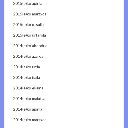
2015(e)ko apirila
2015(e)ko martxoa
2015(e)ko otsaila
2015(e)ko urtarrila
2014(e)ko abendua
2014(e)ko azaroa
2014(e)ko urria
2014(e)ko iraila
2014(e)ko ekaina
2014(e)ko maiatza
2014(e)ko apirila
2014(e)ko martxoa