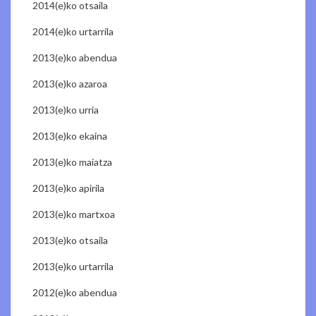
2014(e)ko otsaila
2014(e)ko urtarrila
2013(e)ko abendua
2013(e)ko azaroa
2013(e)ko urria
2013(e)ko ekaina
2013(e)ko maiatza
2013(e)ko apirila
2013(e)ko martxoa
2013(e)ko otsaila
2013(e)ko urtarrila
2012(e)ko abendua