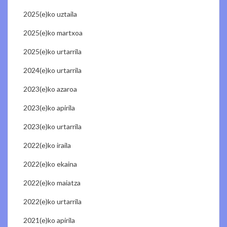
2025(e)ko uztaila
2025(e)ko martxoa
2025(e)ko urtarrila
2024(e)ko urtarrila
2023(e)ko azaroa
2023(e)ko apirila
2023(e)ko urtarrila
2022(e)ko iraila
2022(e)ko ekaina
2022(e)ko maiatza
2022(e)ko urtarrila
2021(e)ko apirila