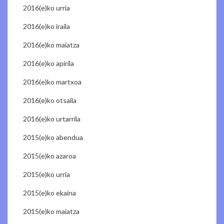
2016(e)ko urria
2016(e)ko iraila
2016(e)ko maiatza
2016(e)ko apirila
2016(e)ko martxoa
2016(e)ko otsaila
2016(e)ko urtarrila
2015(e)ko abendua
2015(e)ko azaroa
2015(e)ko urria
2015(e)ko ekaina
2015(e)ko maiatza