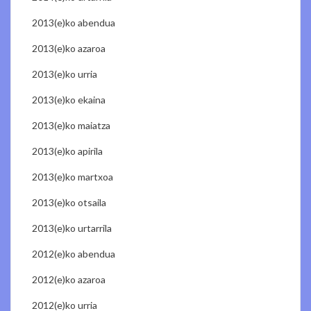
2013(e)ko abendua
2013(e)ko azaroa
2013(e)ko urria
2013(e)ko ekaina
2013(e)ko maiatza
2013(e)ko apirila
2013(e)ko martxoa
2013(e)ko otsaila
2013(e)ko urtarrila
2012(e)ko abendua
2012(e)ko azaroa
2012(e)ko urria