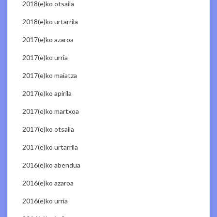
2018(e)ko otsaila
2018(e)ko urtarrila
2017(e)ko azaroa
2017(e)ko urria
2017(e)ko maiatza
2017(e)ko apirila
2017(e)ko martxoa
2017(e)ko otsaila
2017(e)ko urtarrila
2016(e)ko abendua
2016(e)ko azaroa
2016(e)ko urria