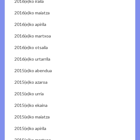
2016(e)ko iraila
2016(e)ko maiatza
2016(e)ko apirila
2016(e)ko martxoa
2016(e)ko otsaila
2016(e)ko urtarrila
2015(e)ko abendua
2015(e)ko azaroa
2015(e)ko urria
2015(e)ko ekaina
2015(e)ko maiatza
2015(e)ko apirila
2015(e)ko martxoa