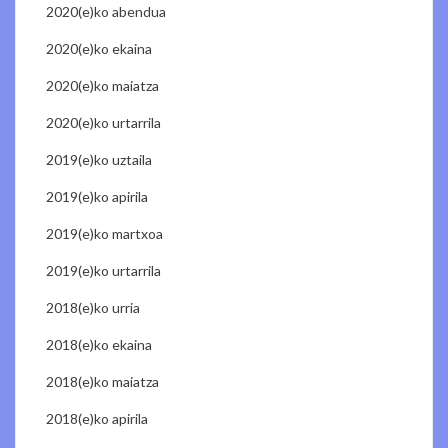
2020(e)ko abendua
2020(e)ko ekaina
2020(e)ko maiatza
2020(e)ko urtarrila
2019(e)ko uztaila
2019(e)ko apirila
2019(e)ko martxoa
2019(e)ko urtarrila
2018(e)ko urria
2018(e)ko ekaina
2018(e)ko maiatza
2018(e)ko apirila