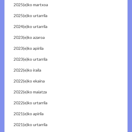
2025(e)ko martxoa
2025(e)ko urtarrila
2024(e)ko urtarrila
2023(e)ko azaroa
2023(e)ko apirila
2023(e)ko urtarrila
2022(e)ko iraila
2022(e)ko ekaina
2022(e)ko maiatza
2022(e)ko urtarrila
2021(e)ko apirila
2021(e)ko urtarrila