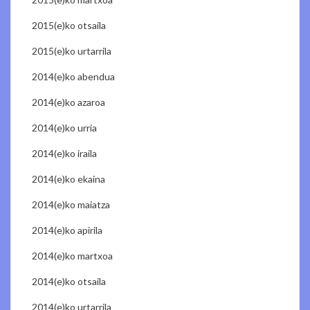
2015(e)ko otsaila
2015(e)ko urtarrila
2014(e)ko abendua
2014(e)ko azaroa
2014(e)ko urria
2014(e)ko iraila
2014(e)ko ekaina
2014(e)ko maiatza
2014(e)ko apirila
2014(e)ko martxoa
2014(e)ko otsaila
2014(e)ko urtarrila