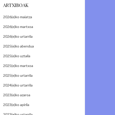
ARTXIBOAK
2026(e)ko maiatza
2026(e)ko martxoa
2026(e)ko urtarrila
2025(e)ko abendua
2025(e)ko uztaila
2025(e)ko martxoa
2025(e)ko urtarrila
2024(e)ko urtarrila
2023(e)ko azaroa
2023(e)ko apirila
2023(e)ko urtarrila