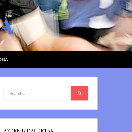
GA
LOGA
Search
for:
SEARCH
AZKEN BIDALKETAK