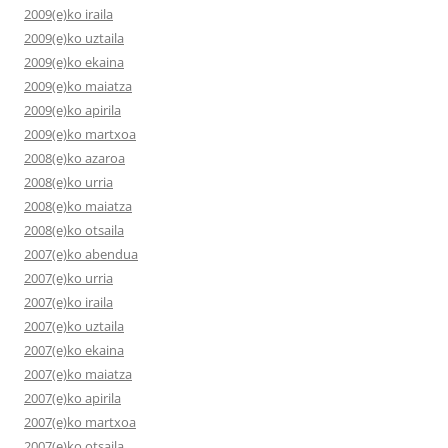
2009(e)ko iraila
2009(e)ko uztaila
2009(e)ko ekaina
2009(e)ko maiatza
2009(e)ko apirila
2009(e)ko martxoa
2008(e)ko azaroa
2008(e)ko urria
2008(e)ko maiatza
2008(e)ko otsaila
2007(e)ko abendua
2007(e)ko urria
2007(e)ko iraila
2007(e)ko uztaila
2007(e)ko ekaina
2007(e)ko maiatza
2007(e)ko apirila
2007(e)ko martxoa
2007(e)ko otsaila