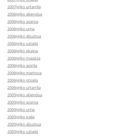
2007(e)ko urtarrila
2006(e)ko abendua
2006(e)ko azaroa
2006(e)ko urria
2006(e)ko abuztua
2006(e)ko uztaila
2006(e)ko ekaina
2006(e)ko maiatza
2006(e)ko apirila
2006(e)ko martxoa
2006(e)ko otsaila
2006(e)ko urtarrila
2005(e)ko abendua
2005(e)ko azaroa
2005(e)ko urria
2005(e)ko iraila
2005(e)ko abuztua
2005(e)ko uztaila