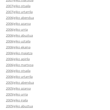
2007(e)ko martxoa
2007(e)ko otsaila
2007(e)ko urtarrila
2006(e)ko abendua
2006(e)ko azaroa
2006(e)ko urria
2006(e)ko abuztua
2006(e)ko uztaila
2006(e)ko ekaina
2006(e)ko maiatza
2006(e)ko apirila
2006(e)ko martxoa
2006(e)ko otsaila
2006(e)ko urtarrila
2005(e)ko abendua
2005(e)ko azaroa
2005(e)ko urria
2005(e)ko iraila
2005(e)ko abuztua