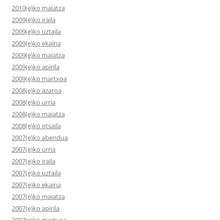
2010(e)ko maiatza
2009(e)ko iraila
2009(e)ko uztaila
2009(e)ko ekaina
2009(e)ko maiatza
2009(e)ko apirila
2009(e)ko martxoa
2008(e)ko azaroa
2008(e)ko urria
2008(e)ko maiatza
2008(e)ko otsaila
2007(e)ko abendua
2007(e)ko urria
2007(e)ko iraila
2007(e)ko uztaila
2007(e)ko ekaina
2007(e)ko maiatza
2007(e)ko apirila