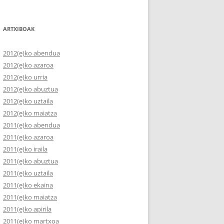
ARTXIBOAK
2012(e)ko abendua
2012(e)ko azaroa
2012(e)ko urria
2012(e)ko abuztua
2012(e)ko uztaila
2012(e)ko maiatza
2011(e)ko abendua
2011(e)ko azaroa
2011(e)ko iraila
2011(e)ko abuztua
2011(e)ko uztaila
2011(e)ko ekaina
2011(e)ko maiatza
2011(e)ko apirila
2011(e)ko martxoa