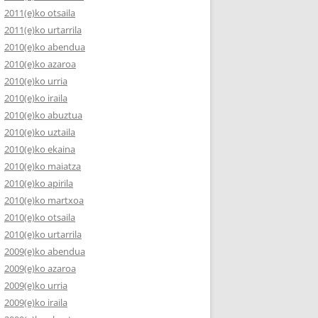
2011(e)ko otsaila
2011(e)ko urtarrila
2010(e)ko abendua
2010(e)ko azaroa
2010(e)ko urria
2010(e)ko iraila
2010(e)ko abuztua
2010(e)ko uztaila
2010(e)ko ekaina
2010(e)ko maiatza
2010(e)ko apirila
2010(e)ko martxoa
2010(e)ko otsaila
2010(e)ko urtarrila
2009(e)ko abendua
2009(e)ko azaroa
2009(e)ko urria
2009(e)ko iraila