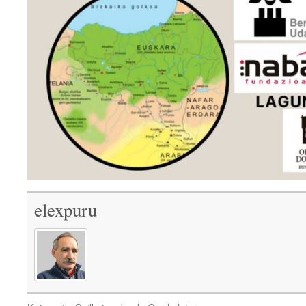
elexpuru