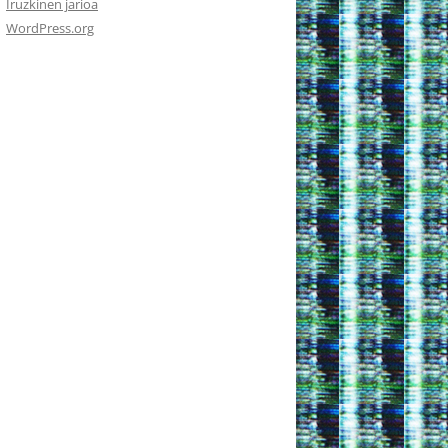
Iruzkinen jarioa
WordPress.org