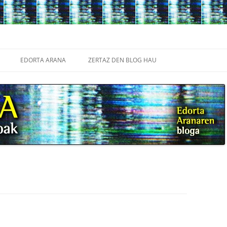
Edukira
salto
EDORTA ARANA
ZERTAZ DEN BLOG HAU
egin