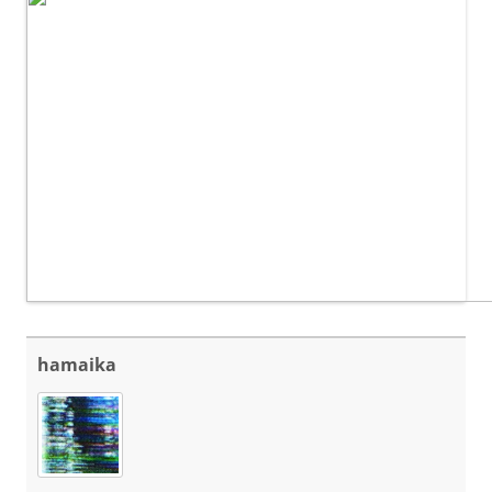
hamaika