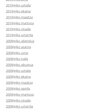
2010(e)ko uztaila
2010(e)ko ekaina
2010(e)ko maiatza
2010(e)ko martxoa
2010(e)ko otsaila
2010(e)ko urtarrila
2009(e)ko abendua
2009(e)ko azaroa
2009(e)ko urria
2009(e)ko iraila
2009(e)ko abuztua
2009(e)ko uztaila
2009(e)ko ekaina
2009(e)ko maiatza
2009(e)ko apirila
2009(e)ko martxoa
2009(e)ko otsaila
2009(e)ko urtarrila