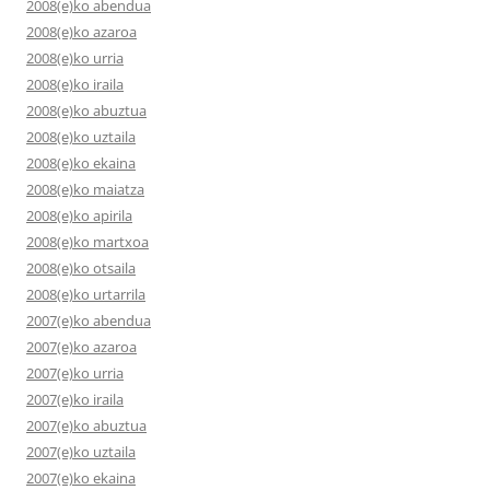
2008(e)ko abendua
2008(e)ko azaroa
2008(e)ko urria
2008(e)ko iraila
2008(e)ko abuztua
2008(e)ko uztaila
2008(e)ko ekaina
2008(e)ko maiatza
2008(e)ko apirila
2008(e)ko martxoa
2008(e)ko otsaila
2008(e)ko urtarrila
2007(e)ko abendua
2007(e)ko azaroa
2007(e)ko urria
2007(e)ko iraila
2007(e)ko abuztua
2007(e)ko uztaila
2007(e)ko ekaina