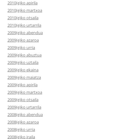
2010(e)ko apirila
2010(e)ko martxoa
2010(e)ko otsaila
2010(e)ko urtarrila
2009(e)ko abendua
2009(e)ko azaroa
2009(e)ko urria
2009(e)ko abuztua
2009(e)ko uztaila
2009(e)ko ekaina
2009(e)ko maiatza
2009(e)ko apirila
2009(e)ko martxoa
2009(e)ko otsaila
2009(e)ko urtarrila
2008(e)ko abendua
2008(e)ko azaroa
2008(e)ko urria
2008(e)ko iraila