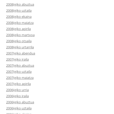
2008(e)ko abuztua
2008(e)ko uztaila
2008(e)ko ekaina
2008(e)ko maiatza
2008(e)ko apirila
2008(e)ko martxoa
2008(e)ko otsaila
2008(e)ko urtarrila
2007(e)ko abendua
2007(e)ko iraila
2007(e)ko abuztua
2007(e)ko uztaila
2007(e)ko maiatza
2007(e)ko apirila
2006(e)ko urria
2006(e)ko iraila
2006(e)ko abuztua
2006(e)ko uztaila