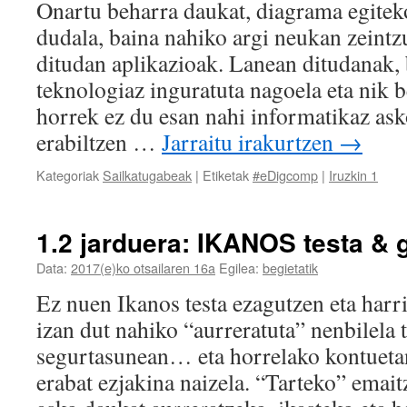
Onartu beharra daukat, diagrama egitek
dudala, baina nahiko argi neukan zeintz
ditudan aplikazioak. Lanean ditudanak, b
teknologiaz inguratuta nagoela eta nik b
horrek ez du esan nahi informatikaz ask
erabiltzen …
Jarraitu irakurtzen
→
Kategoriak
Sailkatugabeak
|
Etiketak
#eDigcomp
|
Iruzkin 1
1.2 jarduera: IKANOS testa & 
Data:
2017(e)ko otsailaren 16a
Egilea:
begietatik
Ez nuen Ikanos testa ezagutzen eta harri
izan dut nahiko “aurreratuta” nenbilela 
segurtasunean… eta horrelako kontuetan
erabat ezjakina naizela. “Tarteko” emaitz