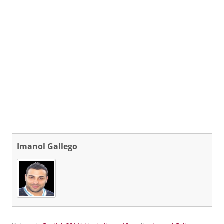
Imanol Gallego