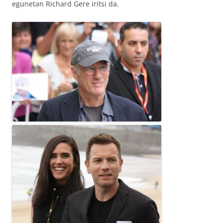
egunetan Richard Gere iritsi da.