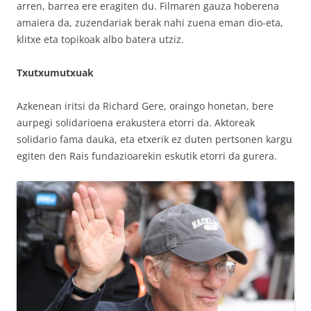
arren, barrea ere eragiten du. Filmaren gauza hoberena
amaiera da, zuzendariak berak nahi zuena eman dio-eta,
klitxe eta topikoak albo batera utziz.
Txutxumutxuak
Azkenean iritsi da Richard Gere, oraingo honetan, bere
aurpegi solidarioena erakustera etorri da. Aktoreak
solidario fama dauka, eta etxerik ez duten pertsonen kargu
egiten den Rais fundazioarekin eskutik etorri da gurera.