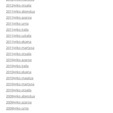
2012(e)ko otsaila
2011(e)ko abendua
2011(e)ko azaroa
2011(e)ko urria
2011(e)ko iraila
2011(e)ko uztaila
2011(e)ko ekaina
2011(e)ko martxoa
2011(e)ko otsaila
2010(e)ko azaroa
2010(e)ko iraila
2010(e)ko ekaina
2010(e)ko maiatza
2010(e)ko martxoa
2010(e)ko otsaila
2009(e)ko abendua
2009(e)ko azaroa
2009(e)ko urria