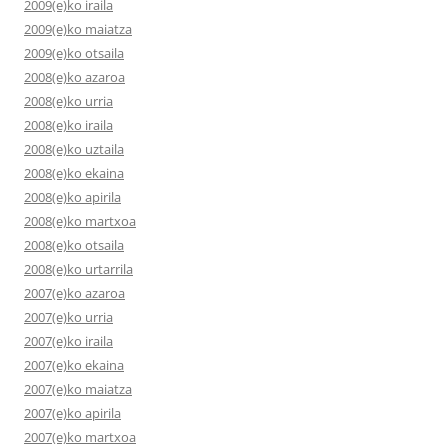
2009(e)ko iraila
2009(e)ko maiatza
2009(e)ko otsaila
2008(e)ko azaroa
2008(e)ko urria
2008(e)ko iraila
2008(e)ko uztaila
2008(e)ko ekaina
2008(e)ko apirila
2008(e)ko martxoa
2008(e)ko otsaila
2008(e)ko urtarrila
2007(e)ko azaroa
2007(e)ko urria
2007(e)ko iraila
2007(e)ko ekaina
2007(e)ko maiatza
2007(e)ko apirila
2007(e)ko martxoa