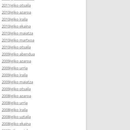
2011(e)ko otsaila
2010(e)ko azaroa
2010(e)ko iraila
2010(e)ko ekaina
2010(e)ko maiatza
2010(e)ko martxoa
2010(e)ko otsaila
2009(e)ko abendua
2009(e)ko azaroa
2009(e)ko urria
2009(e)ko iraila
2009(e)ko maiatza
2009(e)ko otsaila
2008(e)ko azaroa
2008(e)ko urria
2008(e)ko iraila
2008(e)ko uztaila
2008(e)ko ekaina