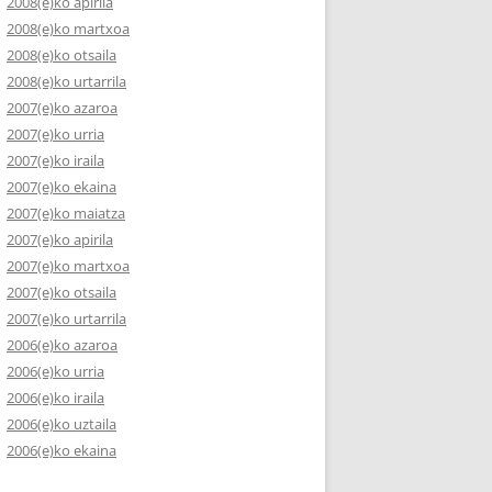
2008(e)ko apirila
2008(e)ko martxoa
2008(e)ko otsaila
2008(e)ko urtarrila
2007(e)ko azaroa
2007(e)ko urria
2007(e)ko iraila
2007(e)ko ekaina
2007(e)ko maiatza
2007(e)ko apirila
2007(e)ko martxoa
2007(e)ko otsaila
2007(e)ko urtarrila
2006(e)ko azaroa
2006(e)ko urria
2006(e)ko iraila
2006(e)ko uztaila
2006(e)ko ekaina