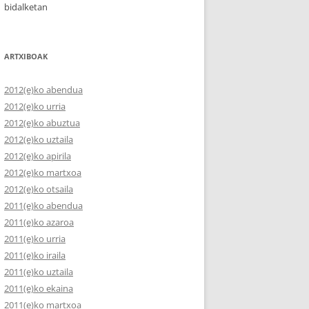
bidalketan
ARTXIBOAK
2012(e)ko abendua
2012(e)ko urria
2012(e)ko abuztua
2012(e)ko uztaila
2012(e)ko apirila
2012(e)ko martxoa
2012(e)ko otsaila
2011(e)ko abendua
2011(e)ko azaroa
2011(e)ko urria
2011(e)ko iraila
2011(e)ko uztaila
2011(e)ko ekaina
2011(e)ko martxoa