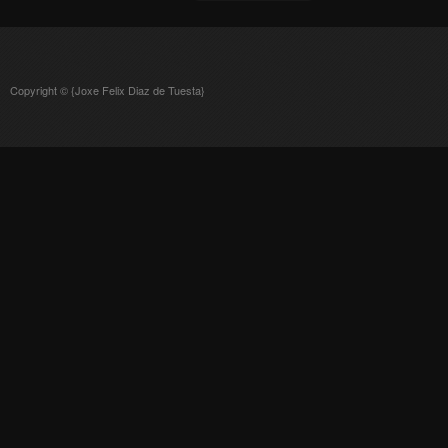
Copyright © {Joxe Felix Diaz de Tuesta}