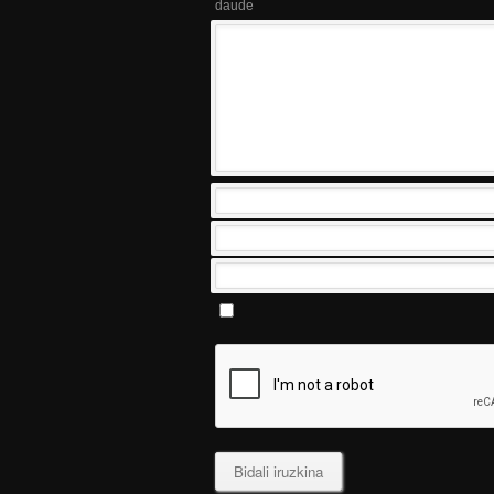
daude