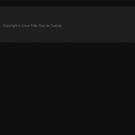
Copyright © {Joxe Felix Diaz de Tuesta}