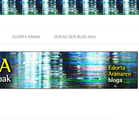
Edukira
salto
EDORTA ARANA
ZERTAZ DEN BLOG HAU
egin