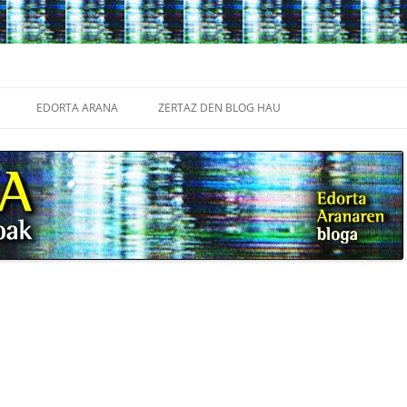
Edukira
salto
EDORTA ARANA
ZERTAZ DEN BLOG HAU
egin