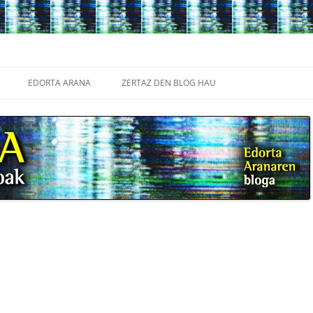
Edukira
salto
EDORTA ARANA
ZERTAZ DEN BLOG HAU
egin