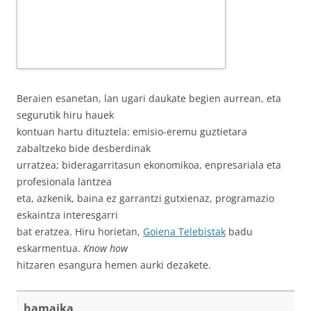
Beraien esanetan, lan ugari daukate begien aurrean, eta
segurutik hiru hauek
kontuan hartu dituztela: emisio-eremu guztietara
zabaltzeko bide desberdinak
urratzea; bideragarritasun ekonomikoa, enpresariala eta
profesionala lantzea
eta, azkenik, baina ez garrantzi gutxienaz, programazio
eskaintza interesgarri
bat eratzea. Hiru horietan,
Goiena Telebistak
badu
eskarmentua.
Know how
hitzaren esangura hemen aurki dezakete.
hamaika