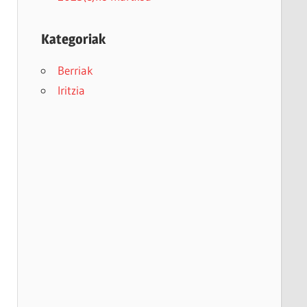
Kategoriak
Berriak
Iritzia