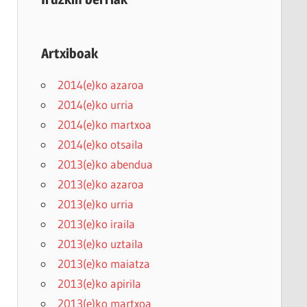
Artxiboak
2014(e)ko azaroa
2014(e)ko urria
2014(e)ko martxoa
2014(e)ko otsaila
2013(e)ko abendua
2013(e)ko azaroa
2013(e)ko urria
2013(e)ko iraila
2013(e)ko uztaila
2013(e)ko maiatza
2013(e)ko apirila
2013(e)ko martxoa