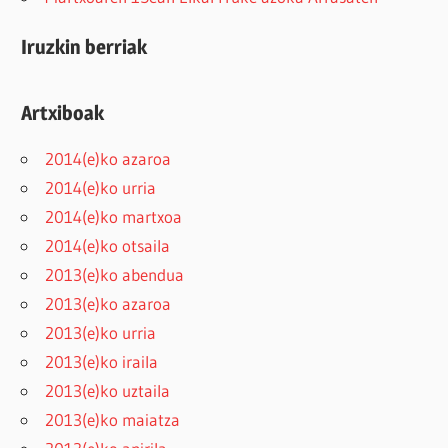
Iruzkin berriak
Artxiboak
2014(e)ko azaroa
2014(e)ko urria
2014(e)ko martxoa
2014(e)ko otsaila
2013(e)ko abendua
2013(e)ko azaroa
2013(e)ko urria
2013(e)ko iraila
2013(e)ko uztaila
2013(e)ko maiatza