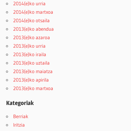
2014(e)ko urria
2014(e)ko martxoa
2014(e)ko otsaila
2013(e)ko abendua
2013(e)ko azaroa
2013(e)ko urria
2013(e)ko iraila
2013(e)ko uztaila
2013(e)ko maiatza
2013(e)ko apirila
2013(e)ko martxoa
Kategoriak
Berriak
Iritzia