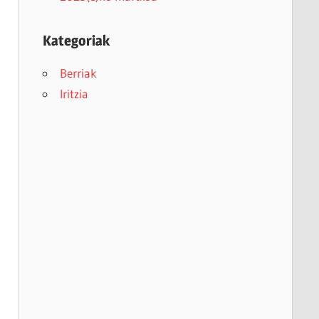
Kategoriak
Berriak
Iritzia