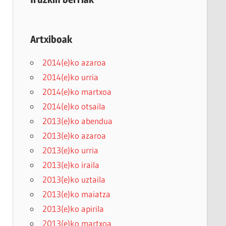
Artxiboak
2014(e)ko azaroa
2014(e)ko urria
2014(e)ko martxoa
2014(e)ko otsaila
2013(e)ko abendua
2013(e)ko azaroa
2013(e)ko urria
2013(e)ko iraila
2013(e)ko uztaila
2013(e)ko maiatza
2013(e)ko apirila
2013(e)ko martxoa