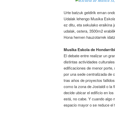
Urte batzuk geldirik eman ond
Udalak lehengo Musika Eskola 
ez ditu, eta sekulako eraikina 
udalak, ostera, 3500m2 erabilik
Hona hemen hauzotarrek idatzi
Musika Eskola de Hondarribia
El debate entre realizar un gran
distintas actividades culturales
edificaciones de menor porte, 
por una sede centralizada de c
tras años de proyectos falli
como la zona de Jostaldi o la 
decide ubicar el edificio en los
está, no cabe. Y cuando algo 
espacio mayor o se reduce el 