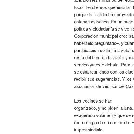
todo. Tendremos que escribir 
porque la realidad del proyec
estaban avisando. Es un buen 
política y ciudadanía se viv
Corporación municipal cree sa
habérselo preguntado–, y cuan
participación se limita a votar
resto del tiempo de vuelta y m
servido ya este debate. Para l
se está reuniendo con los ciud
recibir sus sugerencias. Y los 
asociación de vecinos del Cas
Los vecinos se han
organizado, y no piden la luna.
exagerado volumen y que se re
reducir algo de su contenido. 
imprescindible.