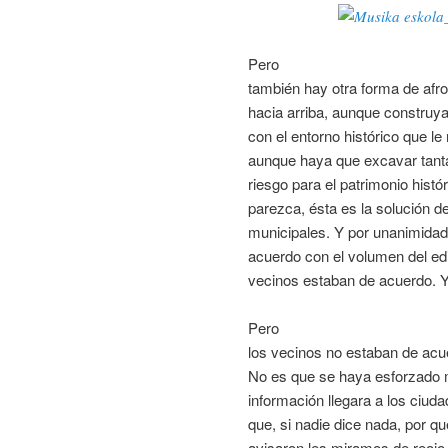
Pero
también hay otra forma de afron
hacia arriba, aunque construya
con el entorno histórico que le
aunque haya que excavar tant
riesgo para el patrimonio histór
parezca, ésta es la solución d
municipales. Y por unanimida
acuerdo con el volumen del edif
vecinos estaban de acuerdo. Y
Pero
los vecinos no estaban de acu
No es que se haya esforzado 
información llegara a los ciu
que, si nadie dice nada, por q
avisaron les miramos de reojo