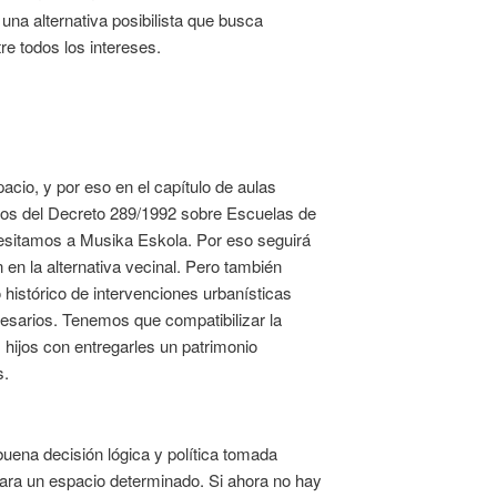
 una alternativa posibilista que busca
re todos los intereses.
acio, y por eso en el capítulo de aulas
tos del Decreto 289/1992 sobre Escuelas de
esitamos a Musika Eskola. Por eso seguirá
en la alternativa vecinal. Pero también
histórico de intervenciones urbanísticas
cesarios. Tenemos que compatibilizar la
hijos con entregarles un patrimonio
s.
buena decisión lógica y política tomada
ra un espacio determinado. Si ahora no hay