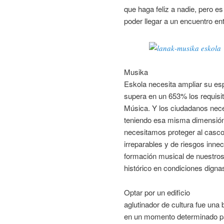
que haga feliz a nadie, pero es
poder llegar a un encuentro ent
Musika
Eskola necesita ampliar su esp
supera en un 653% los requisi
Música. Y los ciudadanos nec
teniendo esa misma dimensión 
necesitamos proteger al casco 
irreparables y de riesgos inne
formación musical de nuestros 
histórico en condiciones digna
Optar por un edificio
aglutinador de cultura fue una 
en un momento determinado pa