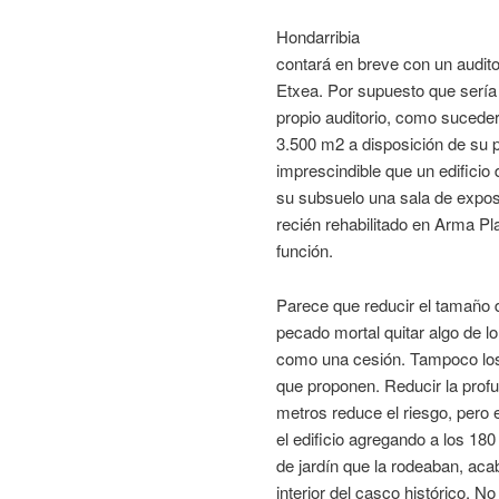
Hondarribia
contará en breve con un audit
Etxea. Por supuesto que serí
propio auditorio, como sucede
3.500 m2 a disposición de su 
imprescindible que un edifici
su subsuelo una sala de exposi
recién rehabilitado en Arma Pl
función.
Parece que reducir el tamaño d
pecado mortal quitar algo de 
como una cesión. Tampoco los v
que proponen. Reducir la prof
metros reduce el riesgo, pero e
el edificio agregando a los 180
de jardín que la rodeaban, ac
interior del casco histórico. No