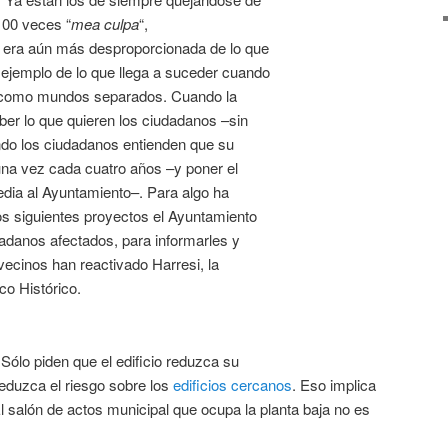
100 veces “
mea culpa
“,
to era aún más desproporcionada de lo que
ejemplo de lo que llega a suceder cuando
en como mundos separados. Cuando la
ber lo que quieren los ciudadanos –sin
do los ciudadanos entienden que su
 una vez cada cuatro años –y poner el
edia al Ayuntamiento–. Para algo ha
os siguientes proyectos el Ayuntamiento
adanos afectados, para informarles y
vecinos han reactivado Harresi, la
co Histórico.
 Sólo piden que el edificio reduzca su
duzca el riesgo sobre los
edificios cercanos
. Eso implica
El salón de actos municipal que ocupa la planta baja no es