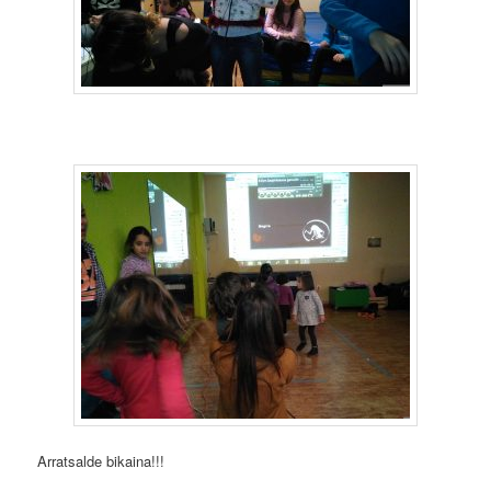
Arratsalde bikaina!!!