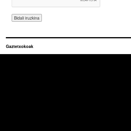
Gaztetxokoak