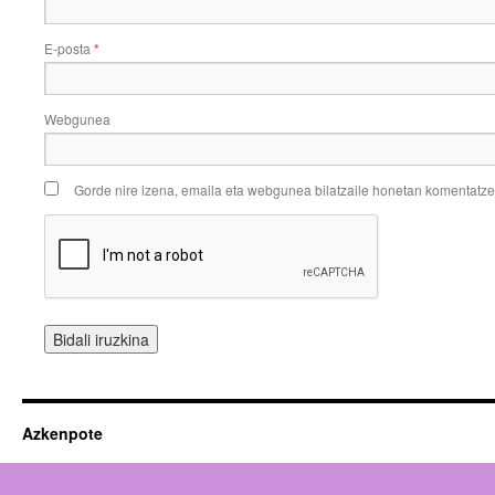
E-posta
*
Webgunea
Gorde nire izena, emaila eta webgunea bilatzaile honetan komentatz
Azkenpote