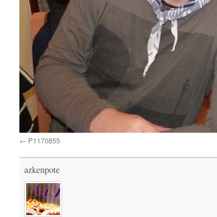
P1170855
azkenpote