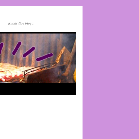
Kuadrillan bloga