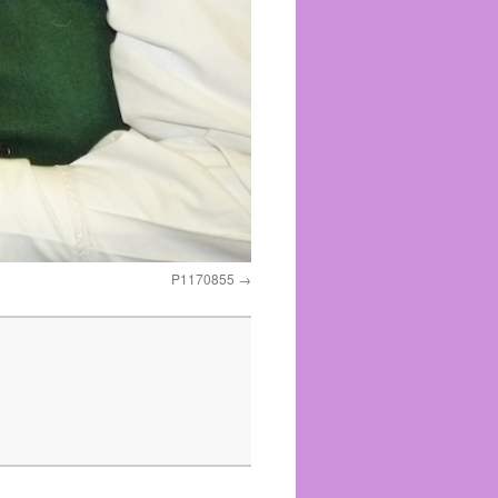
P1170855