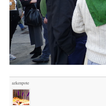
azkenpote